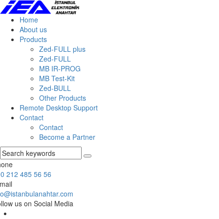
Home
About us
Products
Zed-FULL plus
Zed-FULL
MB IR-PROG
MB Test-Kit
Zed-BULL
Other Products
Remote Desktop Support
Contact
Contact
Become a Partner
hone
0 212 485 56 56
mail
fo@istanbulanahtar.com
llow us on Social Media