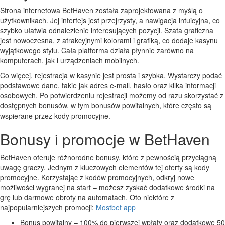
Strona internetowa BetHaven została zaprojektowana z myślą o
użytkownikach. Jej interfejs jest przejrzysty, a nawigacja intuicyjna, co
szybko ułatwia odnalezienie interesujących pozycji. Szata graficzna
jest nowoczesna, z atrakcyjnymi kolorami i grafiką, co dodaje kasynu
wyjątkowego stylu. Cała platforma działa płynnie zarówno na
komputerach, jak i urządzeniach mobilnych.
Co więcej, rejestracja w kasynie jest prosta i szybka. Wystarczy podać
podstawowe dane, takie jak adres e-mail, hasło oraz kilka informacji
osobowych. Po potwierdzeniu rejestracji możemy od razu skorzystać z
dostępnych bonusów, w tym bonusów powitalnych, które często są
wspierane przez kody promocyjne.
Bonusy i promocje w BetHaven
BetHaven oferuje różnorodne bonusy, które z pewnością przyciągną
uwagę graczy. Jednym z kluczowych elementów tej oferty są kody
promocyjne. Korzystając z kodów promocyjnych, odkryj nowe
możliwości wygranej na start – możesz zyskać dodatkowe środki na
grę lub darmowe obroty na automatach. Oto niektóre z
najpopularniejszych promocji:
Mostbet app
Bonus powitalny – 100% do pierwszej wpłaty oraz dodatkowe 50