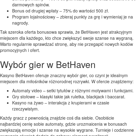
darmowych spinów.
Bonus od drugiej wpłaty – 75% do wartości 500 zł.
Program lojalnościowy – zbieraj punkty za grę i wymieniaj je na
nagrody.
Tak szeroka oferta bonusowa sprawia, że BetHaven jest atrakcyjnym
miejscem dla każdego, kto chce zwiększyć swoje szanse na wygraną.
Warto regularnie sprawdzać stronę, aby nie przegapić nowych kodów
promocyjnych i ofert.
Wybór gier w BetHaven
Kasyno BetHaven oferuje znaczny wybór gier, co czyni je idealnym
miejscem dla miłośników różnorodnej rozrywki. W ofercie znajdziemy:
Automaty video – setki tytułów z różnymi motywami i funkcjami.
Gry stołowe – klasyki takie jak ruletka, blackjack i baccarat.
Kasyno na żywo – interakcja z krupierami w czasie
rzeczywistym.
Każdy gracz z pewnością znajdzie coś dla siebie. Osobiście
najbardziej cenię sobie automaty, gdzie urozmaicenia w bonusach
zwiększają emocje i szanse na wysokie wygrane. Turnieje i codzienne