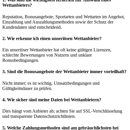
Wettanbieters?
Reputation, Bonusangebote, Sportarten und Wettarten im Angebot,
Einzahlung und Auszahlungsmethoden sowie der Schutz der
Kundendaten sind entscheidend.
2. Wie erkenne ich einen unseriösen Wettanbieter?
Ein unseriöser Wettanbieter hat oft keine gültigen Lizenzen,
schlechte Bewertungen von Nutzern und unklare
Bonusbedingungen.
3. Sind die Bonusangebote der Wettanbieter immer vorteilhaft?
Nicht immer; es ist wichtig, Umsatzbedingungen und
Gültigkeitsdauer zu prüfen.
4. Wie sicher sind meine Daten bei Wettanbietern?
Dies hängt vom Anbieter ab; achten Sie auf SSL-Verschlüsselung
und transparente Datenschutzrichtlinien.
5. Welche Zahlungsmethoden sind am gebräuchlichsten bei