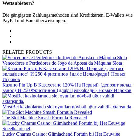
Wettanbietern?
Die gängigsten Zahlungsmethoden sind Kreditkarten, E-Wallets wie
PayPal und Banküberweisungen.
RELATED PRODUCTS
Vencedores e Perdedores do Jogo de Aposta da Máquina Slota
Казино Pin Up В Казахстане 120% На Первый {депозит|вклад|
взнос} И 250 Фриспинов {для|с Целью|ради} Новых Игроков
MostBet kazinolarında slot oyunları növbəti uğur vahidi axtarışında.
The Slot Machine Smash Formula Revealed
Lucky Charms Casino: Glimlachend Fortuin bij Het Eeuwige