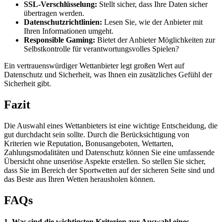
SSL-Verschlüsselung:
Stellt sicher, dass Ihre Daten sicher
übertragen werden.
Datenschutzrichtlinien:
Lesen Sie, wie der Anbieter mit
Ihren Informationen umgeht.
Responsible Gaming:
Bietet der Anbieter Möglichkeiten zur
Selbstkontrolle für verantwortungsvolles Spielen?
Ein vertrauenswürdiger Wettanbieter legt großen Wert auf
Datenschutz und Sicherheit, was Ihnen ein zusätzliches Gefühl der
Sicherheit gibt.
Fazit
Die Auswahl eines Wettanbieters ist eine wichtige Entscheidung, die
gut durchdacht sein sollte. Durch die Berücksichtigung von
Kriterien wie Reputation, Bonusangeboten, Wettarten,
Zahlungsmodalitäten und Datenschutz können Sie eine umfassende
Übersicht ohne unseriöse Aspekte erstellen. So stellen Sie sicher,
dass Sie im Bereich der Sportwetten auf der sicheren Seite sind und
das Beste aus Ihren Wetten herausholen können.
FAQs
1. Was sind die wichtigsten Kriterien zur Auswahl eines