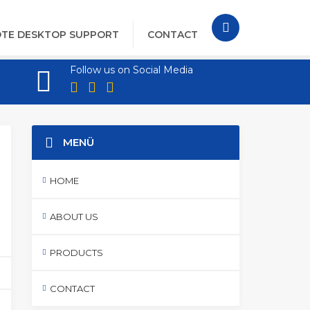
TE DESKTOP SUPPORT
CONTACT
Follow us on Social Media
MENÜ
HOME
ABOUT US
PRODUCTS
CONTACT