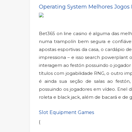
Operating System Melhores Jogos 
Bet365 on line casino é alguma das melh
numa trampolín bem segura e confiável
apostas esportivas da casa, o cardápio d
impressiona – e isso search powerplant o
interagem ao festón possuindo o jogador
títulos com jogabilidade RNG, o outro im
é ainda sua seção de salas ao festó
possuindo os jogadores em vídeo. Enel 
roleta e black jack, além de bacará e d
Slot Equipment Games
{