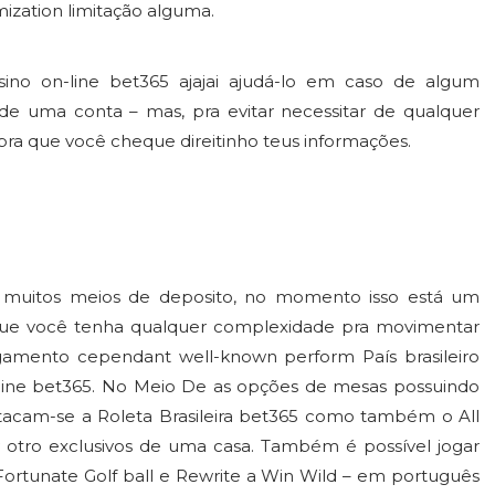
mization limitação alguma.
no on-line bet365 ajajai ajudá-lo em caso de algum
de uma conta – mas, pra evitar necessitar de qualquer
ra que você cheque direitinho teus informações.
m muitos meios de deposito, no momento isso está um
 que você tenha qualquer complexidade pra movimentar
agamento cependant well-known perform País brasileiro
n-line bet365. No Meio De as opções de mesas possuindo
estacam-se a Roleta Brasileira bet365 como também o All
y otro exclusivos de uma casa. Também é possível jogar
Fortunate Golf ball e Rewrite a Win Wild – em português