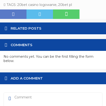
TAGS:
20bet casino logowanie
,
20bet pl
RELATED POSTS
COMMENTS
No comments yet. You can be the first filling the form
below.
ADD A COMMENT