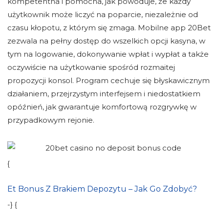
kompetentna i pomocna, jak powoduje, że każdy
użytkownik może liczyć na poparcie, niezależnie od
czasu kłopotu, z którym się zmaga. Mobilne app 20Bet
zezwala na pełny dostęp do wszelkich opcji kasyna, w
tym na logowanie, dokonywanie wpłat i wypłat a także
oczywiście na użytkowanie spośród rozmaitej
propozycji konsol. Program cechuje się błyskawicznym
działaniem, przejrzystym interfejsem i niedostatkiem
opóźnień, jak gwarantuje komfortową rozgrywkę w
przypadkowym rejonie.
{
Et Bonus Z Brakiem Depozytu – Jak Go Zdobyć?
-} {