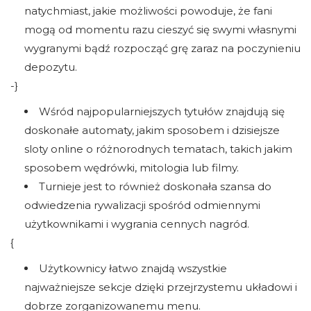
natychmiast, jakie możliwości powoduje, że fani
mogą od momentu razu cieszyć się swymi własnymi
wygranymi bądź rozpocząć grę zaraz na poczynieniu
depozytu.
-}
Wśród najpopularniejszych tytułów znajdują się
doskonałe automaty, jakim sposobem i dzisiejsze
sloty online o różnorodnych tematach, takich jakim
sposobem wędrówki, mitologia lub filmy.
Turnieje jest to również doskonała szansa do
odwiedzenia rywalizacji spośród odmiennymi
użytkownikami i wygrania cennych nagród.
{
Użytkownicy łatwo znajdą wszystkie
najważniejsze sekcje dzięki przejrzystemu układowi i
dobrze zorganizowanemu menu.