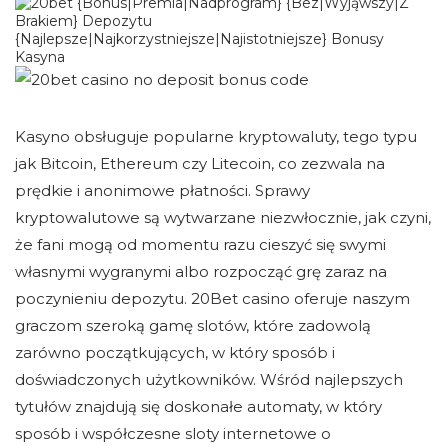
Kasyno obsługuje popularne kryptowaluty, tego typu
jak Bitcoin, Ethereum czy Litecoin, co zezwala na
prędkie i anonimowe płatności. Sprawy
kryptowalutowe są wytwarzane niezwłocznie, jak czyni,
że fani mogą od momentu razu cieszyć się swymi
własnymi wygranymi albo rozpocząć grę zaraz na
poczynieniu depozytu. 20Bet casino oferuje naszym
graczom szeroką gamę slotów, które zadowolą
zarówno początkujących, w który sposób i
doświadczonych użytkowników. Wśród najlepszych
tytułów znajdują się doskonałe automaty, w który
sposób i współczesne sloty internetowe o