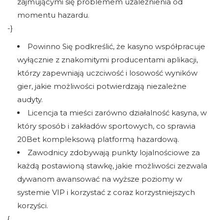
zajmującymi się problemem uzależnienia od
momentu hazardu.
-}
Powinno Się podkreślić, że kasyno współpracuje
wyłącznie z znakomitymi producentami aplikacji,
którzy zapewniają uczciwość i losowość wyników
gier, jakie możliwości potwierdzają niezależne
audyty.
Licencja ta mieści zarówno działalność kasyna, w
który sposób i zakładów sportowych, co sprawia
20Bet kompleksową platformą hazardową.
Zawodnicy zdobywają punkty lojalnościowe za
każdą postawioną stawkę, jakie możliwości zezwala
dywanom awansować na wyższe poziomy w
systemie VIP i korzystać z coraz korzystniejszych
korzyści.
{