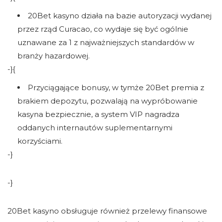
20Bet kasyno działa na bazie autoryzacji wydanej
przez rząd Curacao, co wydaje się być ogólnie
uznawane za 1 z najważniejszych standardów w
branży hazardowej.
-}{
Przyciągające bonusy, w tymże 20Bet premia z
brakiem depozytu, pozwalają na wypróbowanie
kasyna bezpiecznie, a system VIP nagradza
oddanych internautów suplementarnymi
korzyściami.
-}
-}
20Bet kasyno obsługuje również przelewy finansowe