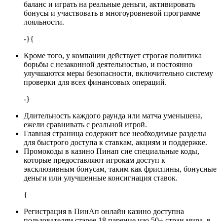
баланс и играть на реальные деньги, активировать
бонусы и участвовать в многоуровневой программе
лояльности.
-}{
Кроме того, у компании действует строгая политика
борьбы с незаконной деятельностью, и постоянно
улучшаются меры безопасности, включительно систему
проверки для всех финансовых операций.
-}
Длительность каждого раунда или матча уменьшена,
ежели сравнивать с реальной игрой.
Главная страница содержит все необходимые разделы
для быстрого доступа к ставкам, акциям и поддержке.
Промокоды в казино Пинап сие специальные коды,
которые предоставляют игрокам доступ к
эксклюзивным бонусам, таким как фриспины, бонусные
деньги или улучшенные консигнация ставок.
{
Регистрация в ПинАп онлайн казино доступна
пользователям старее 18 парение изо 50+ стран мира, в