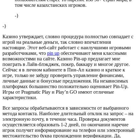
том числе казахстанских игроков.
-}
-}
Казино утверждает, словно процедура полностью совпадает с
игрой на реальные деньги, так словно впечатления
настоящие. Этот веб-сайт работает с наилучшими игровыми
разработчиками, что
pin up
обеспечивают меня классными
возможностями на сайте. Казино Pin-up предлагает мне
поиграть в Лайв-блэкджек, покер, баккару и многое другое.
Сейчас я в личном кабинете в Пин-Ап казино и краткое к
игре, только не забуду проверить управление финансами,
личные данные и бонусные предложения. На независимых
платформах большинство положительно оценивает Pin-Up.
Игры от Pragmatic Play и Play’n GO имеют отличные
характеристики.
Все запросы обрабатываются в зависимости от выбранного
метода контакта. Наиболее длительный отклик на запрос – на
электронную почту, в течение часа. Проверка документов
осуществляется образовать 1-2 дней, по окончании наречие
игрок получит информирование на телефон или электронный
местожительство буква прохождении верификации. Да,