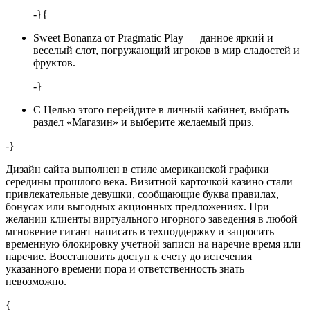
-}{
Sweet Bonanza от Pragmatic Play — данное яркий и
веселый слот, погружающий игроков в мир сладостей и
фруктов.
-}
С Целью этого перейдите в личный кабинет, выбрать
раздел «Магазин» и выберите желаемый приз.
-}
Дизайн сайта выполнен в стиле американской графики
середины прошлого века. Визитной карточкой казино стали
привлекательные девушки, сообщающие буква правилах,
бонусах или выгодных акционных предложениях. При
желании клиенты виртуального игорного заведения в любой
мгновение гигант написать в техподдержку и запросить
временную блокировку учетной записи на наречие время или
наречие. Восстановить доступ к счету до истечения
указанного времени пора и ответственность знать
невозможно.
{