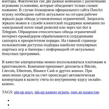
конторы. Фактически сие две разные компании с различными
игровыми условиями, которые объединяет только схожее
название. В случае блокировок официального сайта ПинАп
игроку необходимо найти актуальное на сегодня рабочее
зеркало ради обхода установленных ограничений. Запросить
зеркало можно в службе клиентской поддержки компании по
электронной почте email protected или через чат-бот в
Telegram. Обращения относительно обхода ограничений
интернет-провайдером обрабатываются сотрудниками
саппорта в приоритетном порядке. На главной странице
пользователям доступна подборка наиболее популярных
азартных игр и баннеры с информацией об актуальных
бонусных программах.
В качестве альтернативы можно воспользоваться платежами в
криптовалюте. Компания принимает депозиты в Bitcoin,
Litecoin, Ethereum, Binance Cash и других коинах. При
зачислении средств на счет происходит автоматическая
конвертация в валюту счета по внутреннему курсу онлайн-
казино.
TAGS:
pin-up вход
,
pin-up казино играть
,
пин ап казахстан