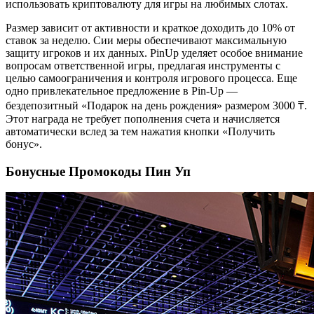
использовать криптовалюту для игры на любимых слотах.
Размер зависит от активности и краткое доходить до 10% от
ставок за неделю. Сии меры обеспечивают максимальную
защиту игроков и их данных. PinUp уделяет особое внимание
вопросам ответственной игры, предлагая инструменты с
целью самоограничения и контроля игрового процесса. Еще
одно привлекательное предложение в Pin-Up —
бездепозитный «Подарок на день рождения» размером 3000 ₸.
Этот награда не требует пополнения счета и начисляется
автоматически вслед за тем нажатия кнопки «Получить
бонус».
Бонусные Промокоды Пин Уп