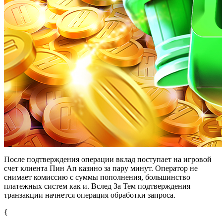
После подтверждения операции вклад поступает на игровой
счет клиента Пин Ап казино за пару минут. Оператор не
снимает комиссию с суммы пополнения, большинство
платежных систем как и. Вслед За Тем подтверждения
транзакции начнется операция обработки запроса.
{