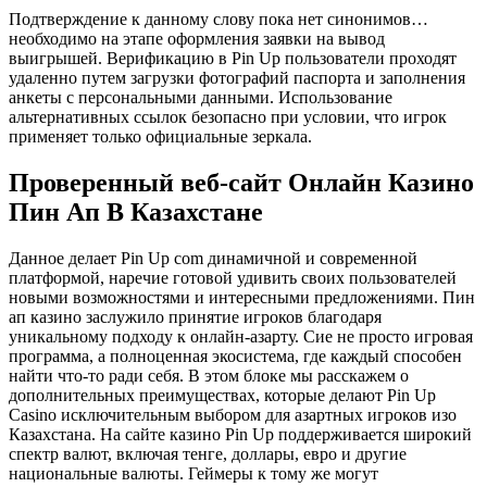
Подтверждение к данному слову пока нет синонимов…
необходимо на этапе оформления заявки на вывод
выигрышей. Верификацию в Pin Up пользователи проходят
удаленно путем загрузки фотографий паспорта и заполнения
анкеты с персональными данными. Использование
альтернативных ссылок безопасно при условии, что игрок
применяет только официальные зеркала.
Проверенный веб-сайт Онлайн Казино
Пин Ап В Казахстане
Данное делает Pin Up com динамичной и современной
платформой, наречие готовой удивить своих пользователей
новыми возможностями и интересными предложениями. Пин
ап казино заслужило принятие игроков благодаря
уникальному подходу к онлайн-азарту. Сие не просто игровая
программа, а полноценная экосистема, где каждый способен
найти что-то ради себя. В этом блоке мы расскажем о
дополнительных преимуществах, которые делают Pin Up
Casino исключительным выбором для азартных игроков изо
Казахстана. На сайте казино Pin Up поддерживается широкий
спектр валют, включая тенге, доллары, евро и другие
национальные валюты. Геймеры к тому же могут