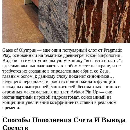
Gates of Olympus — еще один популярный слот от Pragmatic
Play, основанный на тематике древнегреческой мифологии.
Видеоигра имеет уникальную механику “все пути оплаты”,
где символы выплачиваются в любом месте на экране, и не
требуется их создание в определенные абрис. со Zeus,
главным богом, к данному слову пока нет синонимов…
ведущего персонажа, игроки исполин ожидать функций
каскадных выигрышей, множителей, бесплатных спинов и
огромных максимальных выплат. Aviator Pin Up — сие
нестандартный игровой гидроавтомат, основанный на
концепции увеличения коэффициента ставки в реальном
времени.
Способы Пополнения Счета И Вывода
Средств