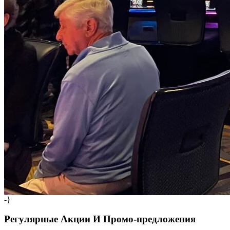
-}
Регулярные Акции И Промо-предложения