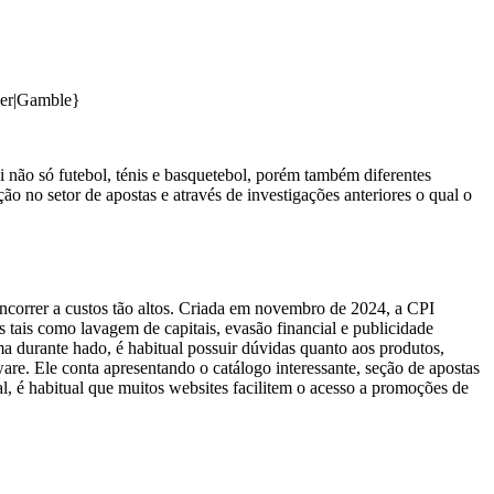
i não só futebol, ténis e basquetebol, porém também diferentes
o no setor de apostas e através de investigações anteriores o qual o
ncorrer a custos tão altos. Criada em novembro de 2024, a CPI
s tais como lavagem de capitais, evasão financial e publicidade
 durante hado, é habitual possuir dúvidas quanto aos produtos,
are. Ele conta apresentando o catálogo interessante, seção de apostas
al, é habitual que muitos websites facilitem o acesso a promoções de