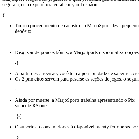
segurança e a experiência geral carry out usuário.
{
Todo o procedimento de cadastro na MarjoSports leva pequeno d
depósito.
{
Disgustar de poucos bônus, a MarjoSports disponibiliza opções l
-}
A partir dessa revisão, você tem a possibilidade de saber relac
Os 2 primeiros servem para pasarse as seções de jogos, o segun
{
Ainda por muerte, a MarjoSports trabalha apresentando o Pix —
somente R$ one.
-}{
O suporte ao consumidor está disponível twenty four horas por
-}