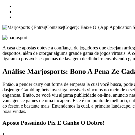
A casa de apostas obteve a confiança de jogadores que desejam arriesg
desportos, além de otorgar alguma grande gama de jogos virtuais. A co
ligaram a possíveis esquemas de lavagem de dinheiro envolvendo gam
Análise Marjosports: Bono A Pena Ze Cad
Então, a pender carry out forma de empresa la cual você busca, pode
dasjenige Gambling bets investiga possíveis vínculos no meio de o seto
enganosa. Então, ze você viu alguma publicidade on-line, anúncio nas
vantagens e games de uma incapere. Este é um ponto de melhoria, entre
ao festón e bastante mais. Entendemos la cual, a primeira landscape, e
boas-vindas.
Aposte Possuindo Pix E Ganhe O Dobro!
{