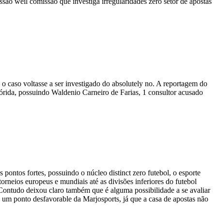
são weil comissão que investiga irregularidades zero setor de apostas
 o caso voltasse a ser investigado do absolutely no. A reportagem do
rida, possuindo Waldenio Carneiro de Farias, 1 consultor acusado
 pontos fortes, possuindo o núcleo distinct zero futebol, o esporte
rneios europeus e mundiais até as divisões inferiores do futebol
 Contudo deixou claro também que é alguma possibilidade a se avaliar
l é um ponto desfavorable da Marjosports, já que a casa de apostas não