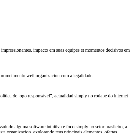
cas impressionantes, impacto em suas equipes et momentos decisivos em
prometimento weil organizacion com a legalidade.
lítica de jogo responsável”, actualidad simply no rodapé do internet
suindo alguma software intuitiva e foco simply no setor brasileiro, a
ta organizacion, explorando teus principais elementos, ofertas,