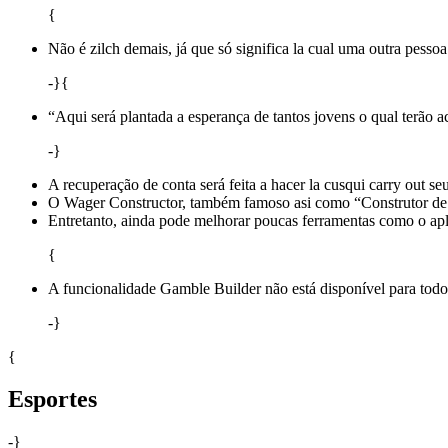
{
Não é zilch demais, já que só significa la cual uma outra pesso
-}{
“Aqui será plantada a esperança de tantos jovens o qual terão a
-}
A recuperação de conta será feita a hacer la cusqui carry out s
O Wager Constructor, também famoso asi como “Construtor de 
Entretanto, ainda pode melhorar poucas ferramentas como o apl
{
A funcionalidade Gamble Builder não está disponível para todos 
-}
{
Esportes
-}