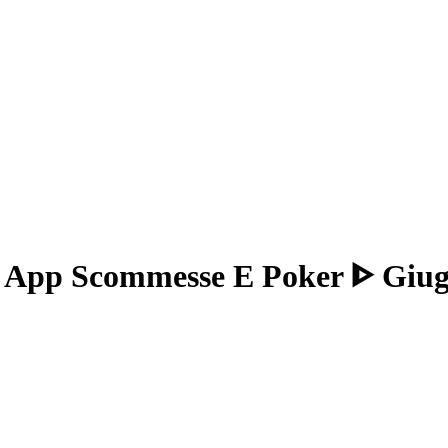
 App Scommesse E Poker ᐈ Giug