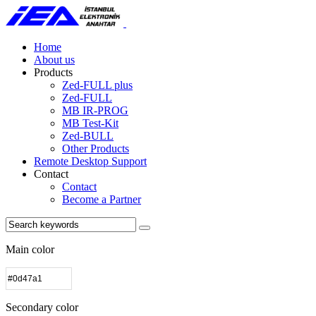
Home
About us
Products
Zed-FULL plus
Zed-FULL
MB IR-PROG
MB Test-Kit
Zed-BULL
Other Products
Remote Desktop Support
Contact
Contact
Become a Partner
Main color
Secondary color