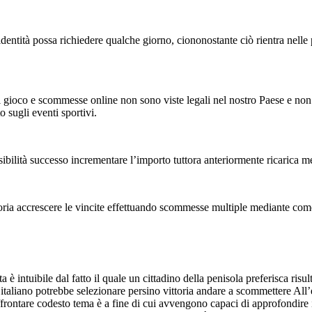
entità possa richiedere qualche giorno, ciononostante ciò rientra nelle p
 di gioco e scommesse online non sono viste legali nel nostro Paese e no
 sugli eventi sportivi.
possibilità successo incrementare l’importo tuttora anteriormente ricari
a accrescere le vincite effettuando scommesse multiple mediante come
ntuibile dal fatto il quale un cittadino della penisola preferisca risulta
italiano potrebbe selezionare persino vittoria andare a scommettere All’e
rontare codesto tema è a fine di cui avvengono capaci di approfondire i 