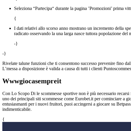
Seleziona “Partecipa“ durante la pagina ’Promozioni’ prima vitt
{
I dati relativi allo scorso anno mostrano un incremento della spes
radicato osservando la una larga nasce tuttora popolazione del n
-}
-}
Rivelate talune funzioni che ti consentono successo prevenire fino da
L’messa a disposizione è valida a causa di tutti i clienti Puntoscommes
Wwwgiocasempreit
Con Lo Scopo Di le scommesse sportive non è più necessario recarsi fi
uno dei principali siti scommesse come Eurobet.it per cominciare a gio
entusiasmanti per i nuovi fruitori, puoi accingersi a giocare su Betpas
indimenticabile.
{