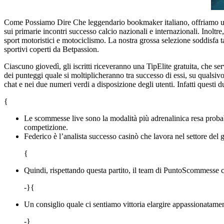
Come Possiamo Dire Che leggendario bookmaker italiano, offriamo un
sui primarie incontri successo calcio nazionali e internazionali. Inolt
sport motoristici e motociclismo. La nostra grossa selezione soddisfa t
sportivi coperti da Betpassion.
Ciascuno giovedì, gli iscritti riceveranno una TipElite gratuita, che se
dei punteggi quale si moltiplicheranno tra successo di essi, su qualsivog
chat e nei due numeri verdi a disposizione degli utenti. Infatti questi d
{
Le scommesse live sono la modalità più adrenalinica resa probabil
competizione.
Federico è l’analista successo casinò che lavora nel settore del 
{
Quindi, rispettando questa partito, il team di PuntoScommesse ca
-}{
Un consiglio quale ci sentiamo vittoria elargire appassionatamen
-}