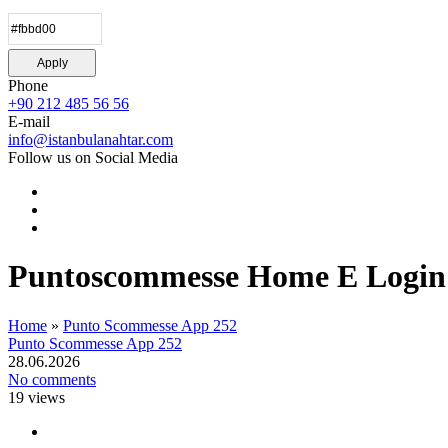
Phone
+90 212 485 56 56
E-mail
info@istanbulanahtar.com
Follow us on Social Media
Puntoscommesse Home E Login
Home
»
Punto Scommesse App 252
Punto Scommesse App 252
28.06.2026
No comments
19
views