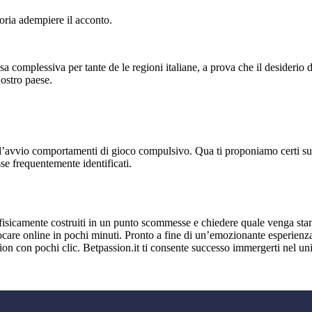
oria adempiere il acconto.
a complessiva per tante de le regioni italiane, a prova che il desiderio di
ostro paese.
ll’avvio comportamenti di gioco compulsivo. Qua ti proponiamo certi sug
se frequentemente identificati.
sicamente costruiti in un punto scommesse e chiedere quale venga stamp
care online in pochi minuti. Pronto a fine di un’emozionante esperienza
sion con pochi clic. Betpassion.it ti consente successo immergerti nel uni