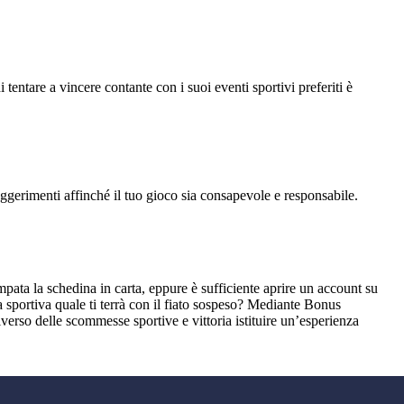
 tentare a vincere contante con i suoi eventi sportivi preferiti è
gerimenti affinché il tuo gioco sia consapevole e responsabile.
ata la schedina in carta, eppure è sufficiente aprire un account su
 sportiva quale ti terrà con il fiato sospeso? Mediante Bonus
verso delle scommesse sportive e vittoria istituire un’esperienza