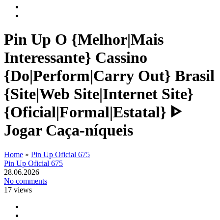
Pin Up O {Melhor|Mais
Interessante} Cassino
{Do|Perform|Carry Out} Brasil
{Site|Web Site|Internet Site}
{Oficial|Formal|Estatal} ᐈ
Jogar Caça-níqueis
Home
»
Pin Up Oficial 675
Pin Up Oficial 675
28.06.2026
No comments
17
views