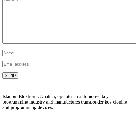
Istanbul Elektronik Anahtar, operates in automotive key
programming industry and manufactures transponder key cloning
and programming devices.