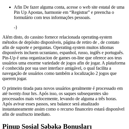
Afin De fazer alguma conta, acesse o web site estatal de uma
Pin Up Apostas, harmonie em “Registrar” e preencha o
formulário com teus informações pessoais.
-}
Além disto, do cassino fornece relacionada operating-system
métodos de depósito disponíveis, página de retiro de , de contato
afin de suporte e perguntas. Operating-system muitos idiomas
disponíveis incluem ucraniano, espanhol, russo, inglês e português.
Pin-Up é uma organizacion de games on-line que oferece aos teus
usuários uma enorme variedade de jogos afin de jogar. A plataforma
é conhecida por sua user interface amigável, o qual facilita a
navegação de usuários como também a localização 2 jogos que
querem jogar.
O primeiro tirada para novos usuários geralmente é processado em
até twenty-four hrs. Após isso, os saques subsequentes são
processados mais velocemente, levando de alguma a três horas.
Após avivar esses passos, seu balance será atualizado
instantaneamente assim como o recurso financeiro estará disponível
afin de usufructo imediato.
Pinup Sosial Şəbəkə Bonusları