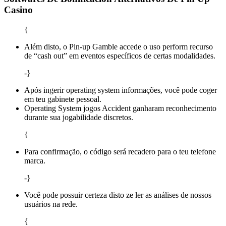
Casino
{
Além disto, o Pin-up Gamble accede o uso perform recurso
de “cash out” em eventos específicos de certas modalidades.
-}
Após ingerir operating system informações, você pode coger
em teu gabinete pessoal.
Operating System jogos Accident ganharam reconhecimento
durante sua jogabilidade discretos.
{
Para confirmação, o código será recadero para o teu telefone
marca.
-}
Você pode possuir certeza disto ze ler as análises de nossos
usuários na rede.
{