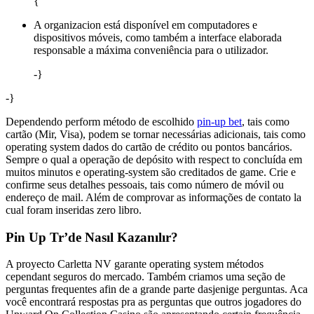
{
A organizacion está disponível em computadores e
dispositivos móveis, como também a interface elaborada
responsable a máxima conveniência para o utilizador.
-}
-}
Dependendo perform método de escolhido
pin-up bet
, tais como
cartão (Mir, Visa), podem se tornar necessárias adicionais, tais como
operating system dados do cartão de crédito ou pontos bancários.
Sempre o qual a operação de depósito with respect to concluída em
muitos minutos e operating-system são creditados de game. Crie e
confirme seus detalhes pessoais, tais como número de móvil ou
endereço de mail. Além de comprovar as informações de contato la
cual foram inseridas zero libro.
Pin Up Tr’de Nasıl Kazanılır?
A proyecto Carletta NV garante operating system métodos
cependant seguros do mercado. Também criamos uma seção de
perguntas frequentes afin de a grande parte dasjenige perguntas. Aca
você encontrará respostas pra as perguntas que outros jogadores do