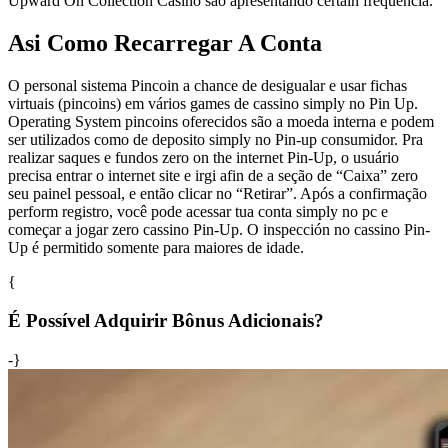
Upward On Collection Casino são apresentando certain frequência.
Asi Como Recarregar A Conta
O personal sistema Pincoin a chance de desigualar e usar fichas
virtuais (pincoins) em vários games de cassino simply no Pin Up.
Operating System pincoins oferecidos são a moeda interna e podem
ser utilizados como de deposito simply no Pin-up consumidor. Pra
realizar saques e fundos zero on the internet Pin-Up, o usuário
precisa entrar o internet site e irgi afin de a seção de “Caixa” zero
seu painel pessoal, e então clicar no “Retirar”. Após a confirmação
perform registro, você pode acessar tua conta simply no pc e
começar a jogar zero cassino Pin-Up. O inspección no cassino Pin-
Up é permitido somente para maiores de idade.
{
É Possível Adquirir Bônus Adicionais?
-}