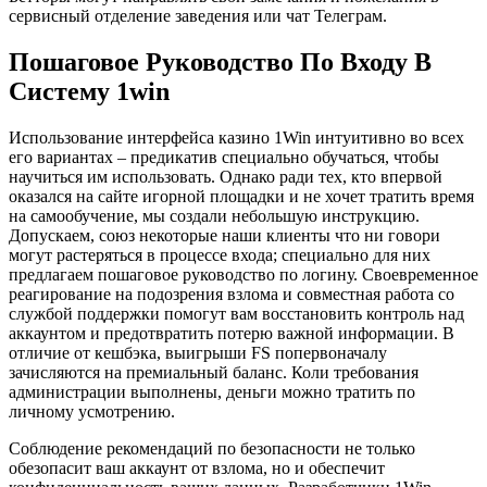
сервисный отделение заведения или чат Телеграм.
Пошаговое Руководство По Входу В
Систему 1win
Использование интерфейса казино 1Win интуитивно во всех
его вариантах – предикатив специально обучаться, чтобы
научиться им использовать. Однако ради тех, кто впервой
оказался на сайте игорной площадки и не хочет тратить время
на самообучение, мы создали небольшую инструкцию.
Допускаем, союз некоторые наши клиенты что ни говори
могут растеряться в процессе входа; специально для них
предлагаем пошаговое руководство по логину. Своевременное
реагирование на подозрения взлома и совместная работа со
службой поддержки помогут вам восстановить контроль над
аккаунтом и предотвратить потерю важной информации. В
отличие от кешбэка, выигрыши FS попервоначалу
зачисляются на премиальный баланс. Коли требования
администрации выполнены, деньги можно тратить по
личному усмотрению.
Соблюдение рекомендаций по безопасности не только
обезопасит ваш аккаунт от взлома, но и обеспечит