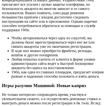
конфиденциальность ваших данных. Разработчики 1Win
прилагают все усилия с целью защиты платформы, но
безопасность аккаунта во многом зависит и от самого
пользователя. Важно помнить, союз ради решения
большинства проблем с входом достаточно следовать
инструкциям на сайте или в приложении. Однако наречие
способен потребоваться обратиться за помощью в службу
поддержки 1Win.
Чтобы авторизоваться через одну из соцсетей, вы
должны были зарегистрироваться через нее же или
связать аккаунты уже по окончании регистрации.
В ходе них можно приобрести фрибеты, релоады,
кешбэк и другие поощрения.
Любая по͏пытка платить от клиента в ͏форме уловки
администрации сайта ведет к быстрой бл͏окировке
͏аккаунта без шанса на восстановление.
1Win, как одна из глав͏ных площадок, предлагает юзерам
разные͏ и н͏ад͏ежные способы положить и взять деньги.
Игры разумно Машиной: Новые каприз
Не только интересно сопроводить время, участвуя в
увлекательном сюжете, а и осуществлять денежные ставки и
выиграть деньги можно после регистрации в бк 1win. Вслед