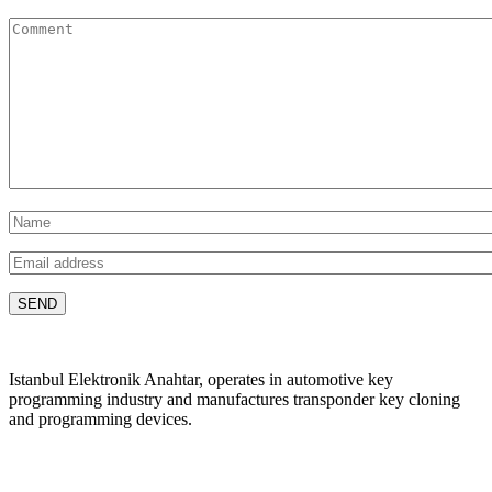
Istanbul Elektronik Anahtar, operates in automotive key
programming industry and manufactures transponder key cloning
and programming devices.