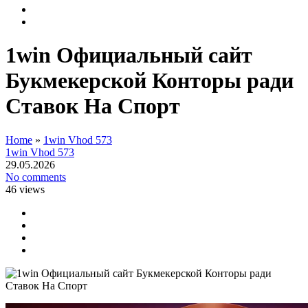
1win Официальный сайт
Букмекерской Конторы ради
Ставок На Спорт
Home
»
1win Vhod 573
1win Vhod 573
29.05.2026
No comments
46
views