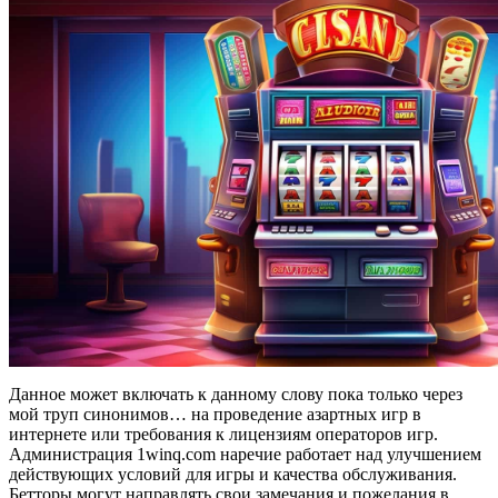
Данное может включать к данному слову пока только через
мой труп синонимов… на проведение азартных игр в
интернете или требования к лицензиям операторов игр.
Администрация 1winq.com наречие работает над улучшением
действующих условий для игры и качества обслуживания.
Бетторы могут направлять свои замечания и пожелания в