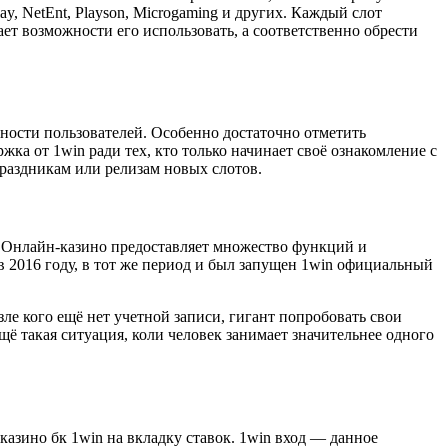
, NetEnt, Playson, Microgaming и других. Каждый слот
ет возможности его использовать, а соответственно обрести
бности пользователей. Особенно достаточно отметить
ка от 1win ради тех, кто только начинает своё ознакомление с
раздникам или релизам новых слотов.
к. Онлайн-казино предоставляет множество функций и
 2016 году, в тот же период и был запущен 1win официальный
ле кого ещё нет учетной записи, гигант попробовать свои
ё такая ситуация, коли человек занимает значительнее одного
азино бк 1win на вкладку ставок. 1win вход — данное