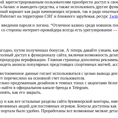
й зарегистрированным пользователям приобрести доступ к своем
ть баланс и выводить средства, а также использовать другие фу
й вариант как ради начинающих игроков, так и ради опытных 
 Работает на территории СНГ и ближнего зарубежья, ресурс
1win
 введения пароля и логина. “Отличное казино среди новинок п
 со стороны интернет-провайдера всегда есть урегулирование — 
годно, путем полученных бонусов. А теперь давайте узнаем, как
 полный доступ к функционалу сайта, включая возможность делат
е процедуры верификации. Главная страница дополнена рекламн
увидеть анонсы популярных предстоящих спортивных матчей, ассо
местоименное данные гигант использоваться с целью вывода денз
т перечислено на основной счет пользователя.
тельно продуманным дизайном в темных тонах с акцентами белог
 найти в официальном канале бренда в Telegram.
онять, как его закрыть.
у и как все остальные разделы сайта букмекерской конторы, им
люзивных акций для постоянных игроков. Бонусы доступны как ра
 портала было удобно. Проработаны все возможные мелкие детали