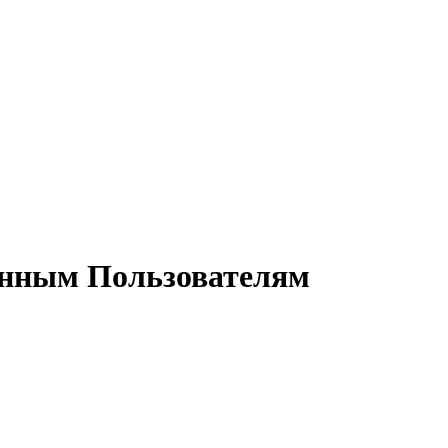
ванным Пользователям