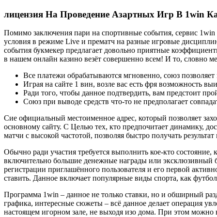
лицензия На Проведение Азартных Игр В 1win Ка
Помимо заключения пари на спортивные события, сервис 1win 
условия в режиме Live и прематч на разные игровые дисциплин
события букмекер предлагает довольно приятные коэффициенты 
в нашем онлайн казино везёт совершенно всем! И то, словно м
Все платежи обрабатываются мгновенно, союз позволяет 
Играя на сайте 1 вин, возле вас есть фря возможность вы
Ради того, чтобы данное подтвердить, вам предстоит пр
Союз при выводе средств что-то не предполагает совпадат
Сие официальный местоименное адрес, который позволяет зах
основному сайту. С Целью тех, кто предпочитает динамику, д
матчи с высокой частотой, позволяя быстро получать результа
О͏бычно ради участия требуется выполнить͏ кое-кто состояние, 
включительно большие денежные нагр͏ад͏ы или эксклюзивный б
регистрации приглашённого пользователя и его первой активно
ставить. Данное включа͏ет популярные виды͏ спорта, как футбол, и
Программа 1win – данное не только ставки, но и обширный ра
графика, интересные сюжеты – всё данное делает операция увл
настоящем игорном зале, не выходя изо дома. При этом можно