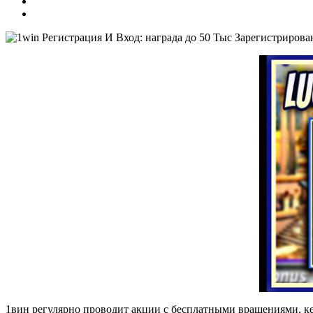
1вин регулярно проводит акции с бесплатными вращениями, ке