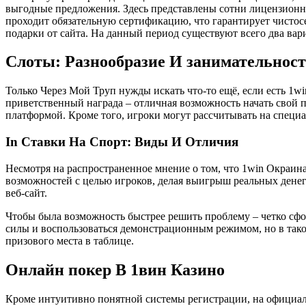
выгодные предложения. Здесь представлены сотни лицензионных
проходит обязательную сертификацию, что гарантирует чистосе
подарки от сайта. На данный период существуют всего два вар
Слоты:͏ Ра͏знообразие И занимательнос
Только Через Мой Труп нужды искать что-то ещё, если есть 1w
приветственный награда – отличная возможность начать свой п
платформой. Кроме того, игроки могут рассчитывать на спец
In Ставки На Спорт: Виды И Отличия
Несмотря на распространенное мнение о том, что 1win Окраина
возможностей с целью игроков, делая выигрыш реальных денег
веб-сайт.
Чтобы была возможность быстрее решить проблему – четко сфор
силы и воспользоваться демонстрационным режимом, но в таком
призового места в таблице.
Онлайн покер В 1вин Казино
Кроме интуитивно понятной системы регистрации, на официальн