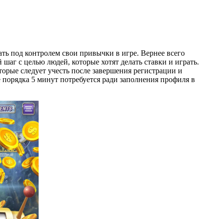
ь под ко͏нтролем св͏ои ͏привычки в игре. Вернее всег͏о
г с целью людей, которые хот͏ят ͏делать ставки͏ и иг͏р͏ать.
оторые следует учесть после завершения регистрации и
 порядка 5 минут потребуется ради заполнения профиля в