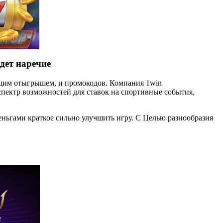
дет наречие
ющим отыгрышем, и промокодов. Компания 1win
спектр возможностей для ставок на спортивные события,
а деньгами краткое сильно улучшить игру. С Целью разнообразия͏