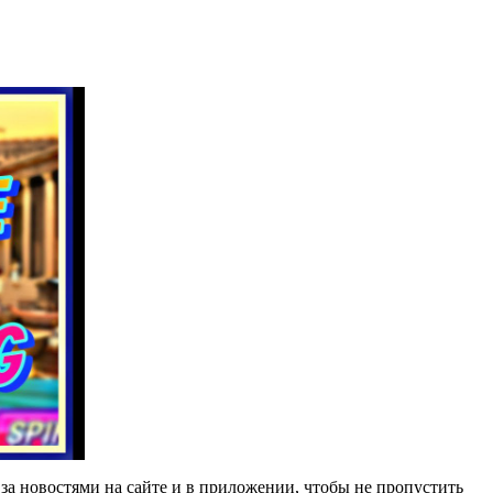
за новостями на сайте и в приложении, чтобы не пропустить