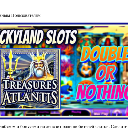
шбэком и бонусами на депозит ради любителей слотов. Следите 