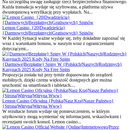
Na szczególną uwagę zasługuje rzecz bezpieczeństwa finansowego.
Każda transakcja wydaje się szyfrowana, a platforma używa
dwustopniową weryfikację przy wypłatach. Na...
Lemon Casino ️ {20|Dwadzieścia}
{Darmowych|Bezpłatnych|Gratisowych} Spinów
W Każdej Sytuacji ważne wydaje się, żeby dokładnie zapoznać się
wraz z warunkami bonusu, w naszym wraz z ograniczeniami
dotyczącymi...
{Darmowe|Bezpłatne} Spiny W {Polskich|Naszych|Rodzimych}
Kasynach 2025 Kody Na Free Spins
Propozycja została tuż przy tymże dopasowana do urządzeń
mobilnych, dzięki czemu większość dostępnych gier można
uruchomić na smartfonach i tabletach....
Lemon Casino Oficjalna {Polska|Nasz Kraj|Nasze Państwo}
{Strona|Witryna|Witryna Www}
W rezultacie forum wydaje się pomieszczeniem, w którym
użytkownicy mogą wymieniać się informacjami, wskazówkami i
recenzjami swoich konsol. Lemon casino...