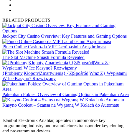
RELATED PRODUCTS
Jackpot City Casino Overview: Key Features and Gaming Options
Pinco Online Casino-da VIP Təcrübəsinin Araşdırılması
The Slot Machine Smash Formula Revealed
{Problemy|Kłopoty|Zmartwienia} {Z|Spośród|Wraz Z} Wypłatami
W Ice Kasyno? Rozwiązany
Pakenham Pokies: Overview of Gaming Options in Pakenham Area
Kasyno Coolcat – Szansa na Wygraną W Kołach do Automatu
Istanbul Elektronik Anahtar, operates in automotive key
programming industry and manufactures transponder key cloning
and programming devices.