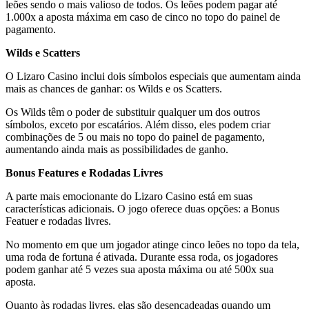
leões sendo o mais valioso de todos. Os leões podem pagar até
1.000x a aposta máxima em caso de cinco no topo do painel de
pagamento.
Wilds e Scatters
O Lizaro Casino inclui dois símbolos especiais que aumentam ainda
mais as chances de ganhar: os Wilds e os Scatters.
Os Wilds têm o poder de substituir qualquer um dos outros
símbolos, exceto por escatários. Além disso, eles podem criar
combinações de 5 ou mais no topo do painel de pagamento,
aumentando ainda mais as possibilidades de ganho.
Bonus Features e Rodadas Livres
A parte mais emocionante do Lizaro Casino está em suas
características adicionais. O jogo oferece duas opções: a Bonus
Featuer e rodadas livres.
No momento em que um jogador atinge cinco leões no topo da tela,
uma roda de fortuna é ativada. Durante essa roda, os jogadores
podem ganhar até 5 vezes sua aposta máxima ou até 500x sua
aposta.
Quanto às rodadas livres, elas são desencadeadas quando um