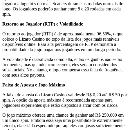
jogador atinge três ou mais Scatters durante as rodadas normais do
jogo. Os jogadores poderão ganhar entre 8 e 20 rodadas em cada
spin.
Retorno ao Jogador (RTP) e Volatilidade
O retorno ao jogador (RTP) é de aproximadamente 96,50%, o que
coloca o Lizaro Casino no topo da lista dos jogos mais rentáveis
disponíveis online. Essa alta percentagem de RTP demonstra a
probabilidade do jogo pagar aos jogadores em um longo período.
A volatilidade é classificada como alta, então os ganhos não serão
frequentes, mas quando acontecerem, eles seriam considerados
substanciais. No entanto, o jogo compensa essa falta de frequência
com seus altos payouts.
Faixa de Aposta e Jogo Máximo
A faixa de aposta do Lizaro Casino vai desde R$ 0,20 até R$ 50 por
spin. A opção da aposta máxima é recomendada apenas para
jogadores experientes que estão dispostos a arcar com os riscos.
O jogo máximo oferece uma chance de ganhar até R$ 250.000 em
um único spin. Embora essa seja uma possibilidade extremamente
remota, ela está lá esperando por aqueles corajosos suficientemente