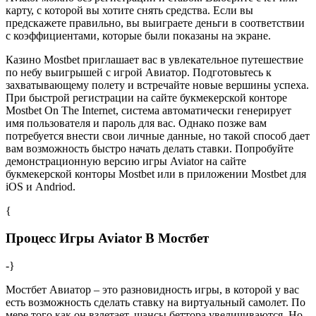
карту, с которой вы хотите снять средства. Если вы
предскажете правильно, вы выиграете деньги в соответствии
с коэффициентами, которые были показаны на экране.
Казино Mostbet приглашает вас в увлекательное путешествие
по небу выигрышей с игрой Авиатор. Подготовьтесь к
захватывающему полету и встречайте новые вершины успеха.
При быстрой регистрации на сайте букмекерской конторе
Mostbet On The Internet, система автоматически генерирует
имя пользователя и пароль для вас. Однако позже вам
потребуется внести свои личные данные, но такой способ дает
вам возможность быстро начать делать ставки. Попробуйте
демонстрационную версию игры Aviator на сайте
букмекерской конторы Mostbet или в приложении Mostbet для
iOS и Andriod.
{
Процесс Игры Aviator В Мостбет
-}
Мостбет Авиатор – это разновидность игры, в которой у вас
есть возможность сделать ставку на виртуальный самолет. По
мере того как он взлетает, шансы беттора увеличиваются. Но