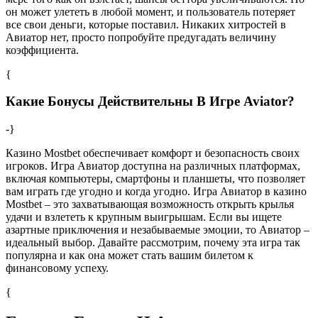
он может улететь в любой момент, и пользователь потеряет
все свои деньги, которые поставил. Никаких хитростей в
Авиатор нет, просто попробуйте предугадать величину
коэффициента.
{
Какие Бонусы Действительны В Игре Aviator?
-}
Казино Mostbet обеспечивает комфорт и безопасность своих
игроков. Игра Авиатор доступна на различных платформах,
включая компьютеры, смартфоны и планшеты, что позволяет
вам играть где угодно и когда угодно. Игра Авиатор в казино
Mostbet – это захватывающая возможность открыть крылья
удачи и взлететь к крупным выигрышам. Если вы ищете
азартные приключения и незабываемые эмоции, то Авиатор –
идеальный выбор. Давайте рассмотрим, почему эта игра так
популярна и как она может стать вашим билетом к
финансовому успеху.
{