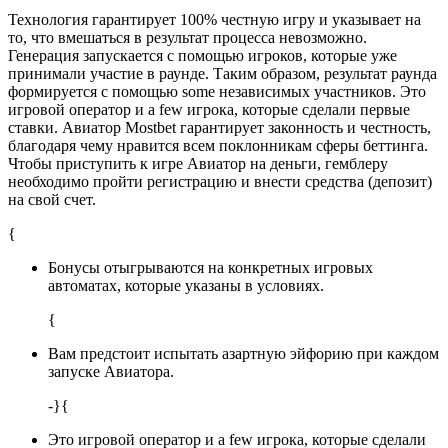
Технология гарантирует 100% честную игру и указывает на
то, что вмешаться в результат процесса невозможно.
Генерация запускается с помощью игроков, которые уже
принимали участие в раунде. Таким образом, результат раунда
формируется с помощью some независимых участников. Это
игровой оператор и a few игрока, которые сделали первые
ставки. Авиатор Mostbet гарантирует законность и честность,
благодаря чему нравится всем поклонникам сферы беттинга.
Чтобы приступить к игре Авиатор на деньги, гемблеру
необходимо пройти регистрацию и внести средства (депозит)
на свой счет.
{
Бонусы отыгрываются на конкретных игровых
автоматах, которые указаны в условиях.
{
Вам предстоит испытать азартную эйфорию при каждом
запуске Авиатора.
-}{
Это игровой оператор и a few игрока, которые сделали