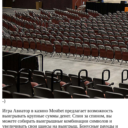
-}
Игра Авиатор в казино Mostbet предлагает возможность
выигрывать крупные суммы денег. Спин за спином, вы
можете собирать выигрышные комбинации символов и
увеличивать свои шансы на выигрыш. Бонусные раунды и