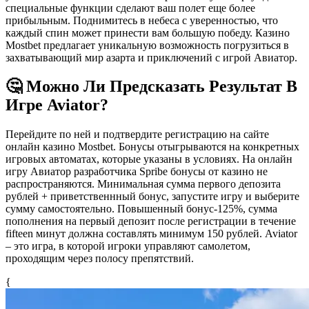
специальные функции сделают ваш полет еще более
прибыльным. Поднимитесь в небеса с уверенностью, что
каждый спин может принести вам большую победу. Казино
Mostbet предлагает уникальную возможность погрузиться в
захватывающий мир азарта и приключений с игрой Авиатор.
🤔 Можно Ли Предсказать Результат В
Игре Aviator?
Перейдите по ней и подтвердите регистрацию на сайте
онлайн казино Mostbet. Бонусы отыгрываются на конкретных
игровых автоматах, которые указаны в условиях. На онлайн
игру Авиатор разработчика Spribe бонусы от казино не
распространяются. Минимальная сумма первого депозита
рублей + приветственнный бонус, запустите игру и выберите
сумму самостоятельно. Повышенный бонус-125%, сумма
пополнения на первый депозит после регистрации в течение
fifteen минут должна составлять минимум 150 рублей. Aviator
– это игра, в которой игроки управляют самолетом,
проходящим через полосу препятствий.
{