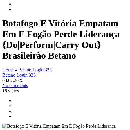
Botafogo E Vitória Empatam
Em E Fogão Perde Liderança
{Do|Perform|Carry Out}
Brasileirão Betano
Home
»
Betano Login 323
Betano Login 323
03.07.2026
No comments
18
views