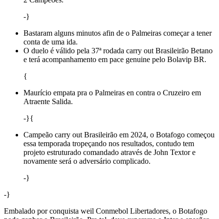
-}
Bastaram alguns minutos afin de o Palmeiras começar a tener
conta de uma ida.
O duelo é válido pela 37ª rodada carry out Brasileirão Betano
e terá acompanhamento em pace genuine pelo Bolavip BR.
{
Maurício empata pra o Palmeiras en contra o Cruzeiro em
Atraente Salida.
-}{
Campeão carry out Brasileirão em 2024, o Botafogo começou
essa temporada tropeçando nos resultados, contudo tem
projeto estruturado comandado através de John Textor e
novamente será o adversário complicado.
-}
-}
Embalado por conquista weil Conmebol Libertadores, o Botafogo