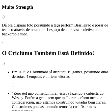
Muito Strength
-}
Dá pra disparar foto possuindo a taça perform Brasileirão e posar de
técnico através de o rato em 1 espaço de entrevista coletiva com
backdrop e tudo.
{
O Criciúma Também Está Definido!
-}
Em 2025 o Corinthians já disputou 19 games, possuindo duas
derrotas, 4 empates e thirteen vitórias.
{
“Zero gol não consegui mirar, estava fazendo a cubierta do
Wesley. Porém a gente tem que melhorar perform meio pra
confederación, não estamos construindo jogadas bem claras.
Construímos poucas, contudo temos la cual fixar mais