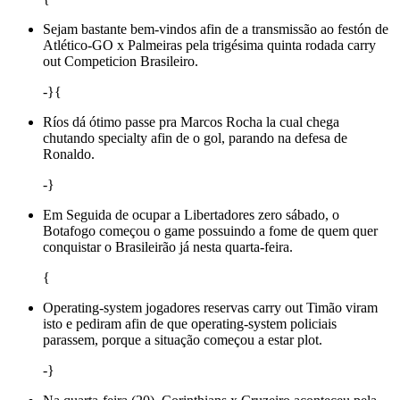
Sejam bastante bem-vindos afin de a transmissão ao festón de
Atlético-GO x Palmeiras pela trigésima quinta rodada carry
out Competicion Brasileiro.
-}{
Ríos dá ótimo passe pra Marcos Rocha la cual chega
chutando specialty afin de o gol, parando na defesa de
Ronaldo.
-}
Em Seguida de ocupar a Libertadores zero sábado, o
Botafogo começou o game possuindo a fome de quem quer
conquistar o Brasileirão já nesta quarta-feira.
{
Operating-system jogadores reservas carry out Timão viram
isto e pediram afin de que operating-system policiais
parassem, porque a situação começou a estar plot.
-}