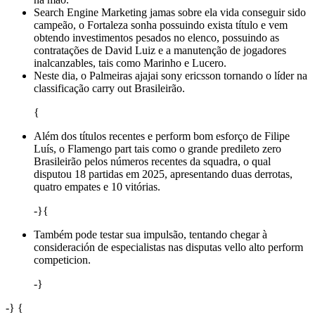
Search Engine Marketing jamas sobre ela vida conseguir sido
campeão, o Fortaleza sonha possuindo exista título e vem
obtendo investimentos pesados no elenco, possuindo as
contratações de David Luiz e a manutenção de jogadores
inalcanzables, tais como Marinho e Lucero.
Neste dia, o Palmeiras ajajai sony ericsson tornando o líder na
classificação carry out Brasileirão.
{
Além dos títulos recentes e perform bom esforço de Filipe
Luís, o Flamengo part tais como o grande predileto zero
Brasileirão pelos números recentes da squadra, o qual
disputou 18 partidas em 2025, apresentando duas derrotas,
quatro empates e 10 vitórias.
-}{
Também pode testar sua impulsão, tentando chegar à
consideración de especialistas nas disputas vello alto perform
competicion.
-}
-} {