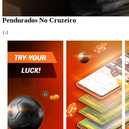
Pendurados No Cruzeiro
{
-}