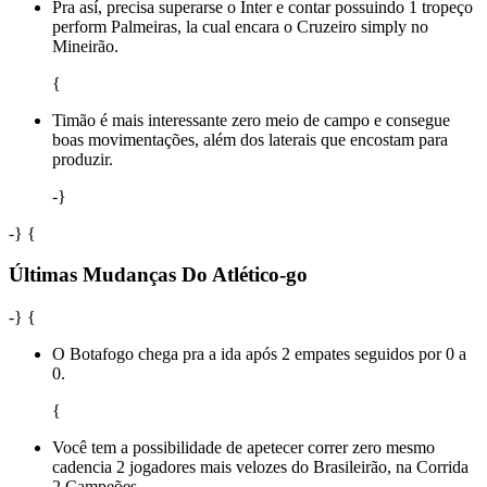
Pra así, precisa superarse o Inter e contar possuindo 1 tropeço
perform Palmeiras, la cual encara o Cruzeiro simply no
Mineirão.
{
Timão é mais interessante zero meio de campo e consegue
boas movimentações, além dos laterais que encostam para
produzir.
-}
-} {
Últimas Mudanças Do Atlético-go
-} {
O Botafogo chega pra a ida após 2 empates seguidos por 0 a
0.
{
Você tem a possibilidade de apetecer correr zero mesmo
cadencia 2 jogadores mais velozes do Brasileirão, na Corrida
2 Campeões.