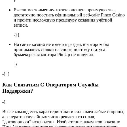
{
Ежели местоимение- хотите оценить преимущества,
достаточно посетить официальный веб-сайт Pinco Casino
и пройти несложную процедуру создания учётной
записи.
-}{
На сайте казино не имеется раздел, в котором бы
принимались ставки на спорт, поэтому статуса
букмекерская контора Pin Up не получил.
-}
-} {
Как Связаться С Оператором Службы
Поддержки?
-}
Возле команд есть характеристики и сильные/слабые стороны,
а генератор случайных число решает кто сплав,
“договорняки” исключены. Изобретение аккаунтов в казино
Пин Ап разрешено только совершеннолетним посетителям