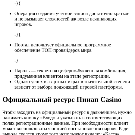
-}{
Операция создания учетной записи достаточно краткое
и не вызывает сложностей аж возле начинающих
игроков.
-}{
Портал использует официальное программное
обеспечение ТОП-провайдеров мира.
-}
Пароль — секретная циферно-буквенная комбинация,
придуманная клиентом на этапе регистрации.
Однако успех в азартных играх в значительной степени
зависит от выбора подходящей игровой платформы.
Официальный ресурс Пинап Casino
Чтобы заходить на официальный ресурс в дальнейшем, нужно
нажимать кнопку «Вход» и указывать в соответствующих
полях регистрационные данные. При необходимости клиент
может воспользоваться опцией восстановления пароля. Ради
вывода средств кроме того используют вкладку «Касса»