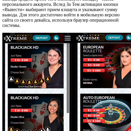
персонального аккаунта. Вслед За Тем активации кнопки
«Вывести» выбирают прием кэшаута и указывают сумму
вывода. Для этого достаточно войти в мобильную версию
сайта со своего девайса, используя браузер операционной
системы.