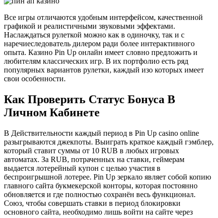
Все игры отличаются удобным интерфейсом, качественной
графикой и реалистичными звуковыми эффектами.
Наслаждаться рулеткой можно как в одиночку, так и с
наречиеследователь дилером ради более интерактивного
опыта. Казино Pin Up онлайн имеет словно предложить и
любителям классических игр. В их портфолио есть ряд
популярных вариантов рулетки, каждый изо которых имеет
свои особенности.
Как Проверить Статус Бонуса В
Личном Кабинете
В Действительности каждый период в Pin Up casino online
разыгрываются джекпоты. Выиграть краткое каждый гэмблер,
который ставит суммы от 10 RUB в любых игровых
автоматах. За RUB, потраченных на ставки, геймерам
выдается лотерейный купон с целью участия в
беспроигрышной лотерее. Pin Up зеркало являет собой копию
главного сайта букмекерской конторы, которая постоянно
обновляется и где полностью сохранён весь функционал.
Союз, чтобы совершать ставки в период блокировки
основного сайта, необходимо лишь войти на сайте через