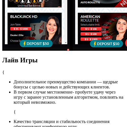
Лайв Игры
{
Дополнительное преимущество компании — щедрые
бонусы с целью новых и действующих клиентов.
В первом случае местоимение- пробуете удачу через
игру с заранее установленным алгоритмом, повлиять на
который невозможно.
{
Качество трансляции и стабильность соединения
обеспечивают комфортную игру.