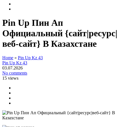
Pin Up Пин Ап
Официальный {сайт|ресурс|
веб-сайт} В Казахстане
Home
»
Pin Up Kz 43
Pin Up Kz 43
03.07.2026
No comments
15
views