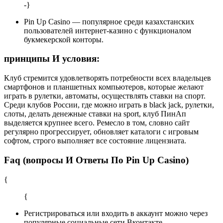
-}
Pin Up Casino — популярное среди казахстанских
пользователей интернет-казино с функционалом
букмекерской конторы.
принципы И условия:
Клуб стремится удовлетворять потребности всех владельцев
смартфонов и планшетных компьютеров, которые желают
играть в рулетки, автоматы, осуществлять ставки на спорт.
Среди клубов России, где можно играть в black jack, рулетки,
слоты, делать денежные ставки на sport, клуб ПинАп
выделяется крупнее всего. Ремесло в том, словно сайт
регулярно прогрессирует, обновляет каталоги с игровым
софтом, строго выполняет все состояние лицензиата.
Faq (вопросы И Ответы По Pin Up Casino)
{
{
Регистрироваться или входить в аккаунт можно через
популярные социальные сети Вконтакте,