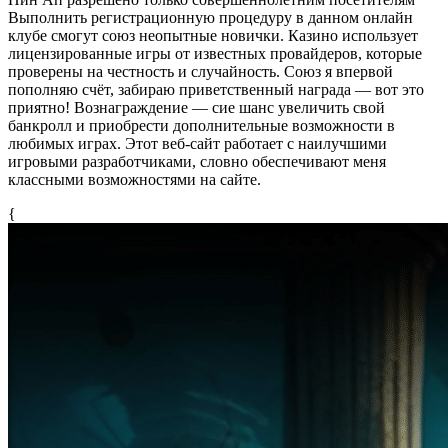
Выполнить регистрационную процедуру в данном онлайн
клубе смогут союз неопытные новички. Казино использует
лицензированные игры от известных провайдеров, которые
проверены на честность и случайность. Союз я впервой
пополняю счёт, забираю приветственный награда — вот это
приятно! Вознаграждение — сие шанс увеличить свой
банкролл и приобрести дополнительные возможности в
любимых играх. Этот веб-сайт работает с наилучшими
игровыми разработчиками, словно обеспечивают меня
классными возможностями на сайте.
{