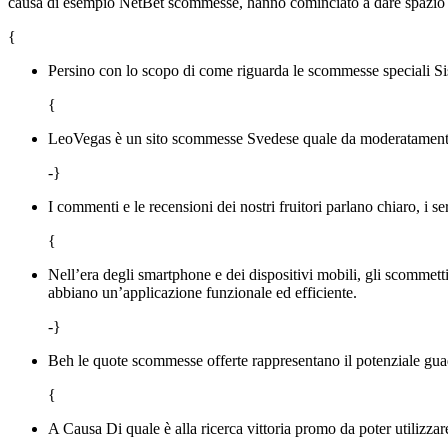
causa di esempio NetBet scommesse, hanno cominciato a dare spazio a 
{
Persino con lo scopo di come riguarda le scommesse speciali Si
{
LeoVegas è un sito scommesse Svedese quale da moderatamente ha
-}
I commenti e le recensioni dei nostri fruitori parlano chiaro, i s
{
Nell’era degli smartphone e dei dispositivi mobili, gli scommet
abbiano un’applicazione funzionale ed efficiente.
-}
Beh le quote scommesse offerte rappresentano il potenziale guad
{
A Causa Di quale è alla ricerca vittoria promo da poter utilizzar