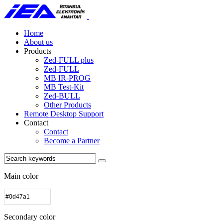
Home
About us
Products
Zed-FULL plus
Zed-FULL
MB IR-PROG
MB Test-Kit
Zed-BULL
Other Products
Remote Desktop Support
Contact
Contact
Become a Partner
Main color
Secondary color