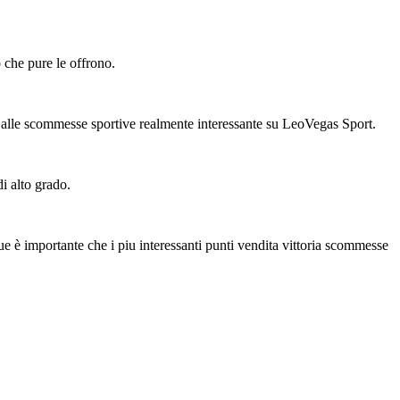
 che pure le offrono.
 alle scommesse sportive realmente interessante su LeoVegas Sport.
di alto grado.
e è importante che i piu interessanti punti vendita vittoria scommesse