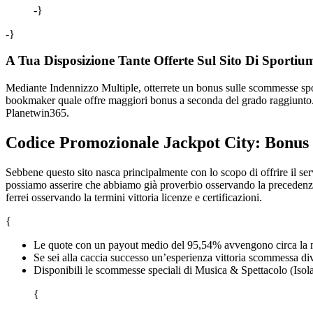
-}
-}
A Tua Disposizione Tante Offerte Sul Sito Di Sportiu
Mediante Indennizzo Multiple, otterrete un bonus sulle scommesse sport
bookmaker quale offre maggiori bonus a seconda del grado raggiunto. Con
Planetwin365.
Codice Promozionale Jackpot City: Bonus 
Sebbene questo sito nasca principalmente con lo scopo di offrire il se
possiamo asserire che abbiamo già proverbio osservando la precedenza,
ferrei osservando la termini vittoria licenze e certificazioni.
{
Le quote con un payout medio del 95,54% avvengono circa la me
Se sei alla caccia successo un’esperienza vittoria scommessa div
Disponibili le scommesse speciali di Musica & Spettacolo (Isol
{