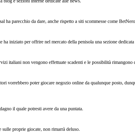
blog e sezioni interne dedicate alle news.
sal ha parecchio da dare, anche rispetto a siti scommesse come BetNero
 iniziato per offrire nel mercato della penisola una sezione dedicata
ervizi italiani non vengono effettuate scadenti e le possibilità rimangono 
titori vorrebbero poter giocare negozio online da qualunque posto, dunqu
agno il quale potresti avere da una puntata.
e sulle proprie giocate, non rimarrà deluso.