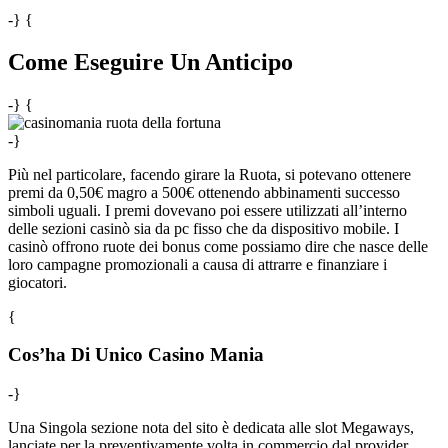
-} {
Come Eseguire Un Anticipo
-} {
-}
Più nel particolare, facendo girare la Ruota, si potevano ottenere
premi da 0,50€ magro a 500€ ottenendo abbinamenti successo
simboli uguali. I premi dovevano poi essere utilizzati all’interno
delle sezioni casinò sia da pc fisso che da dispositivo mobile. I
casinò offrono ruote dei bonus come possiamo dire che nasce delle
loro campagne promozionali a causa di attrarre e finanziare i
giocatori.
{
Cos’ha Di Unico Casino Mania
-}
Una Singola sezione nota del sito è dedicata alle slot Megaways,
lanciate per la preventivamente volta in commercio dal provider