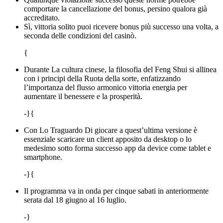
comportare la cancellazione del bonus, persino qualora già
accreditato.
Sì, vittoria solito puoi ricevere bonus più successo una volta, a
seconda delle condizioni del casinò.
{
Durante La cultura cinese, la filosofia del Feng Shui si allinea
con i principi della Ruota della sorte, enfatizzando
l’importanza del flusso armonico vittoria energia per
aumentare il benessere e la prosperità.
-}{
Con Lo Traguardo Di giocare a quest’ultima versione è
essenziale scaricare un client apposito da desktop o lo
medesimo sotto forma successo app da device come tablet e
smartphone.
-}{
Il programma va in onda per cinque sabati in anteriormente
serata dal 18 giugno al 16 luglio.
-}