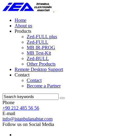
Home
About us
Products
Zed-FULL plus
Zed-FULL
MB IR-PROG
MB Test-Kit
Zed-BULL
Other Products
Remote Desktop Support
Contact
Contact
Become a Partner
Phone
+90 212 485 56 56
E-mail
info@istanbulanahtar.com
Follow us on Social Media