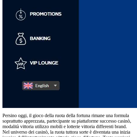
Persino oggi, il gioco della ruota della fortuna rimane una formula
soprattutto apprezzata, partecipante su piattaforme successo casinò,
modalità vittoria utilizzo mobili e lotterie vittoria differenti brand.
Nel universo dei casinò, la ruota tuttora sorte è diventata una inizia