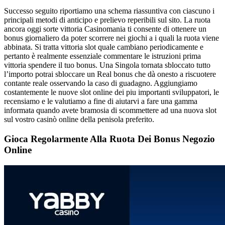
Successo seguito riportiamo una schema riassuntiva con ciascuno i
principali metodi di anticipo e prelievo reperibili sul sito. La ruota
ancora oggi sorte vittoria Casinomania ti consente di ottenere un
bonus giornaliero da poter scorrere nei giochi a i quali la ruota viene
abbinata. Si tratta vittoria slot quale cambiano periodicamente e
pertanto è realmente essenziale commentare le istruzioni prima
vittoria spendere il tuo bonus. Una Singola tornata sbloccato tutto
l’importo potrai sbloccare un Real bonus che dà onesto a riscuotere
contante reale osservando la caso di guadagno. Aggiungiamo
costantemente le nuove slot online dei piu importanti sviluppatori, le
recensiamo e le valutiamo a fine di aiutarvi a fare una gamma
informata quando avete bramosia di scommettere ad una nuova slot
sul vostro casinò online della penisola preferito.
Gioca Regolarmente Alla Ruota Dei Bonus Negozio
Online