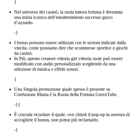
{
Nel universo dei casinò, la ruota tuttora fortuna è diventata
una inizia iconica dell’intrattenimento successo gioco
d’azzardo.
-}
I bonus possono essere utilizzati con le sezioni indicate dalla
vincita, come possiamo dire che scommesse sportive o giochi
da casinò.
In Più, questo creatore vittoria giri vittoria ruote può essere
modificato con audio personalizzato scegliendo da una
selezione di musica e effetti sonori.
{
Una Singola promozione quale spesso è presente su
Confusione Mania è la Ruota della Fortuna GreenTube.
-}{
È cruciale ricordare il quale, ove chiudi il pop-up in assenza di
accogliere il bonus, non potrai più reclamarlo.
-}