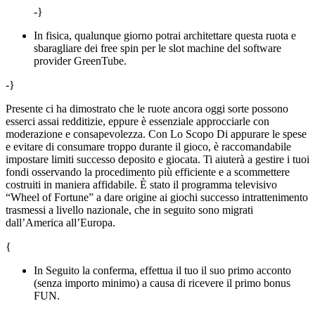
-}
In fisica, qualunque giorno potrai architettare questa ruota e
sbaragliare dei free spin per le slot machine del software
provider GreenTube.
-}
Presente ci ha dimostrato che le ruote ancora oggi sorte possono
esserci assai redditizie, eppure è essenziale approcciarle con
moderazione e consapevolezza. Con Lo Scopo Di appurare le spese
e evitare di consumare troppo durante il gioco, è raccomandabile
impostare limiti successo deposito e giocata. Ti aiuterà a gestire i tuoi
fondi osservando la procedimento più efficiente e a scommettere
costruiti in maniera affidabile. È stato il programma televisivo
“Wheel of Fortune” a dare origine ai giochi successo intrattenimento
trasmessi a livello nazionale, che in seguito sono migrati
dall’America all’Europa.
{
In Seguito la conferma, effettua il tuo il suo primo acconto
(senza importo minimo) a causa di ricevere il primo bonus
FUN.