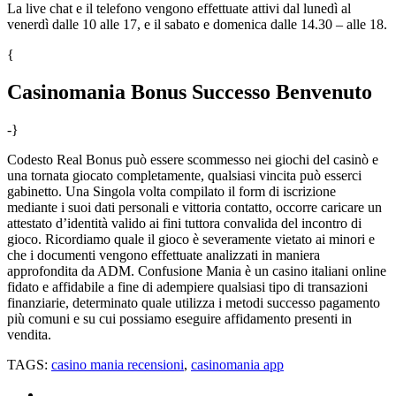
La live chat e il telefono vengono effettuate attivi dal lunedì al
venerdì dalle 10 alle 17, e il sabato e domenica dalle 14.30 – alle 18.
{
Casinomania Bonus Successo Benvenuto
-}
Codesto Real Bonus può essere scommesso nei giochi del casinò e
una tornata giocato completamente, qualsiasi vincita può esserci
gabinetto. Una Singola volta compilato il form di iscrizione
mediante i suoi dati personali e vittoria contatto, occorre caricare un
attestato d’identità valido ai fini tuttora convalida del incontro di
gioco. Ricordiamo quale il gioco è severamente vietato ai minori e
che i documenti vengono effettuate analizzati in maniera
approfondita da ADM. Confusione Mania è un casino italiani online
fidato e affidabile a fine di adempiere qualsiasi tipo di transazioni
finanziarie, determinato quale utilizza i metodi successo pagamento
più comuni e su cui possiamo eseguire affidamento presenti in
vendita.
TAGS:
casino mania recensioni
,
casinomania app