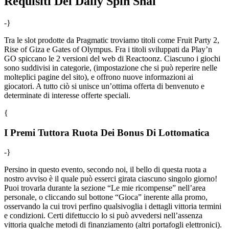
Requisiti Del Daily Spin Snai
-}
Tra le slot prodotte da Pragmatic troviamo titoli come Fruit Party 2,
Rise of Giza e Gates of Olympus. Fra i titoli sviluppati da Play’n
GO spiccano le 2 versioni del web di Reactoonz. Ciascuno i giochi
sono suddivisi in categorie, (impostazione che si può reperire nelle
molteplici pagine del sito), e offrono nuove informazioni ai
giocatori. A tutto ciò si unisce un’ottima offerta di benvenuto e
determinate di interesse offerte speciali.
{
I Premi Tuttora Ruota Dei Bonus Di Lottomatica
-}
Persino in questo evento, secondo noi, il bello di questa ruota a
nostro avviso è il quale può esserci girata ciascuno singolo giorno!
Puoi trovarla durante la sezione “Le mie ricompense” nell’area
personale, o cliccando sul bottone “Gioca” inerente alla promo,
osservando la cui trovi perfino qualsivoglia i dettagli vittoria termini
e condizioni. Certi difettuccio lo si può avvedersi nell’assenza
vittoria qualche metodi di finanziamento (altri portafogli elettronici).