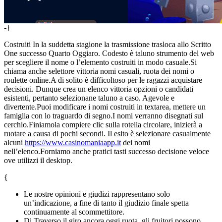
-}
Costruiti In la suddetta stagione la trasmissione trasloca allo Scritto
One successo Quarto Oggiaro. Codesto è taluno strumento del web
per scegliere il nome o l’elemento costruiti in modo casuale.Si
chiama anche selettore vittoria nomi casuali, ruota dei nomi o
roulette online.A di solito è difficoltoso per le ragazzi acquistare
decisioni. Dunque crea un elenco vittoria opzioni o candidati
esistenti, pertanto selezionane taluno a caso. Agevole e
divertente.Puoi modificare i nomi costruiti in textarea, mettere un
famiglia con lo traguardo di segno.I nomi verranno disegnati sul
cerchio.Finiamola compiere clic sulla rotella circolare, inizierà a
ruotare a causa di pochi secondi. Il esito è selezionare casualmente
alcuni
https://www.casinomaniaapp.it
dei nomi
nell’elenco.Forniamo anche pratici tasti successo decisione veloce
ove utilizzi il desktop.
{
Le nostre opinioni e giudizi rappresentano solo
un’indicazione, a fine di tanto il giudizio finale spetta
continuamente al scommettitore.
Di Traverso il giro ancora oggi ruota, gli fruitori possono