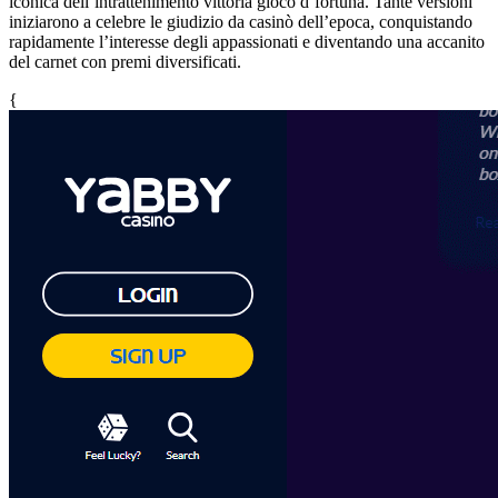
iconica dell’intrattenimento vittoria gioco d’fortuna. Tante versioni
iniziarono a celebre le giudizio da casinò dell’epoca, conquistando
rapidamente l’interesse degli appassionati e diventando una accanito
del carnet con premi diversificati.
{