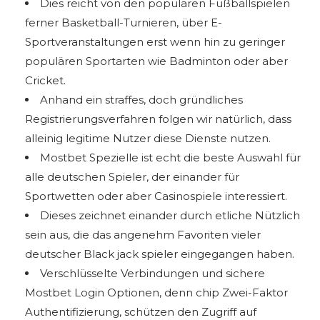
Dies reicht von den populären Fußballspielen
ferner Basketball-Turnieren, über E-
Sportveranstaltungen erst wenn hin zu geringer
populären Sportarten wie Badminton oder aber
Cricket.
Anhand ein straffes, doch gründliches
Registrierungsverfahren folgen wir natürlich, dass
alleinig legitime Nutzer diese Dienste nutzen.
Mostbet Spezielle ist echt die beste Auswahl für
alle deutschen Spieler, der einander für
Sportwetten oder aber Casinospiele interessiert.
Dieses zeichnet einander durch etliche Nützlich
sein aus, die das angenehm Favoriten vieler
deutscher Black jack spieler eingegangen haben.
Verschlüsselte Verbindungen und sichere
Mostbet Login Optionen, denn chip Zwei-Faktor
Authentifizierung, schützen den Zugriff auf