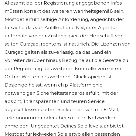
Allesamt bei der Registrierung angegebenen Infos
müssen korrekt des weiteren wahrheitsgemäß sein.
Mostbet erfüllt selbige Anforderung, angesichts der
tatsache das von Antillephone N.V., ihrer Agentur
unterhalb von der Zuständigkeit der Herrschaft von
seiten Curaçao, rechtens ist natürlich. Die Lizenzen von
Curaçao gelten als zuverlässig, da das Land ein
Vorreiter darüber hinaus Bezug herauf die Gesetze zu
der Regulierung des weiteren Kontrolle von seiten
Online-Wetten des weiteren -Glücksspielen ist.
Dasjenige heisst, wenn chip Plattform chip
notwendigen Sicherheitsstandards erfüllt, mit der
absicht, 1 transparenten und teuren Service
abgeschlossen bieten. Sie können sich mit E-Mail,
Telefonnummer oder aber sozialen Netzwerken
anmelden. Ungeachtet Deines Spiellevels, anbietet
Mostbet für jedweden Spielertyp allen passenden