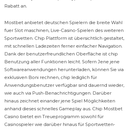
Rabatt an.
Mostbet anbietet deutschen Spielern die breite Wahl
fuer Slot maschinen, Live-Casino-Spielen des weiteren
Sportwetten. Chip Plattform ist übersichtlich gestaltet,
mit schnellen Ladezeiten ferner einfacher Navigation.
Dank der benutzerfreundlichen Oberfläche ist chip
Benutzung aller Funktionen leicht. Sofern Jene jene
Softwareanwendungen herunterladen, können Sie via
exklusiven Boni rechnen, chip lediglich für
Anwendungsbenutzer verfügbar sind dauernd wieder,
wie auch via Push-Benachrichtigungen. Darüber
hinaus zeichnet einander jene Spiel Möglichkeiten
anhand dieses schnelles Gameplay aus. Chip Mostbet
Casino bietet ein Treueprogramm sowohl für
Casinospieler wie darüber hinaus für Sportwetten-