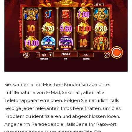
Sie können allen Mostbet-Kundenservice unter
zuhilfenahme von E-Mail, Sexchat , alternativ
Telefonapparat erreichen. Folgen Sie natürlich, falls
Selbige jeder relevanten Infos bereithalten, um dies
Problem zu identifizieren und abgeschlossen lösen.
Angenehm Paradebeispiel, falls Jene Ihr Passwort