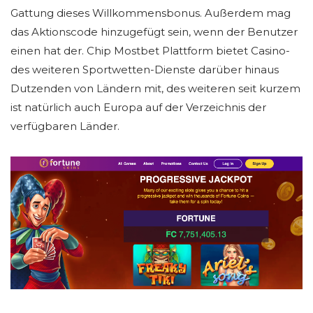
Gattung dieses Willkommensbonus. Außerdem mag
das Aktionscode hinzugefügt sein, wenn der Benutzer
einen hat der. Chip Mostbet Plattform bietet Casino-
des weiteren Sportwetten-Dienste darüber hinaus
Dutzenden von Ländern mit, des weiteren seit kurzem
ist natürlich auch Europa auf der Verzeichnis der
verfügbaren Länder.