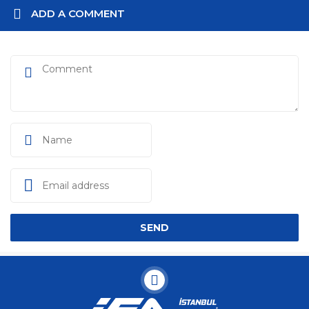
ADD A COMMENT